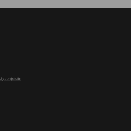
tysohjeisiin