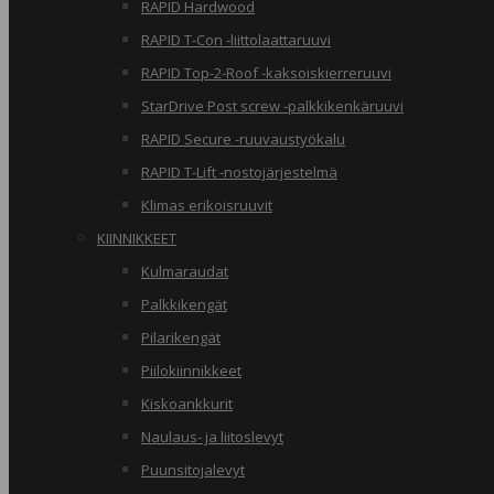
RAPID Hardwood
RAPID T-Con -liittolaattaruuvi
RAPID Top-2-Roof -kaksoiskierreruuvi
StarDrive Post screw -palkkikenkäruuvi
RAPID Secure -ruuvaustyökalu
RAPID T-Lift -nostojärjestelmä
Klimas erikoisruuvit
KIINNIKKEET
Kulmaraudat
Palkkikengät
Pilarikengät
Piilokiinnikkeet
Kiskoankkurit
Naulaus- ja liitoslevyt
Puunsitojalevyt