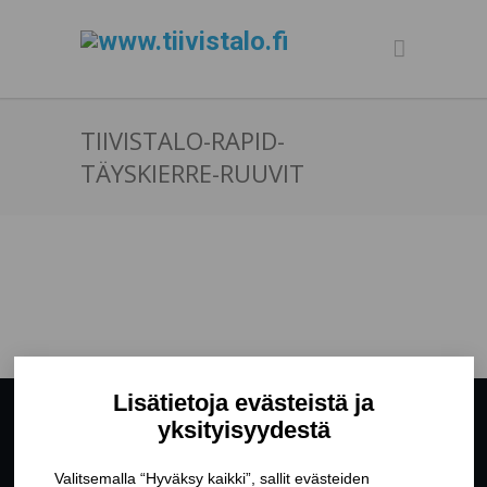
TIIVISTALO-RAPID-
TÄYSKIERRE-RUUVIT