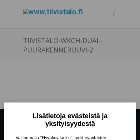
TIIVISTALO-WKCH-DUAL-
PUURAKENNERUUVI-2