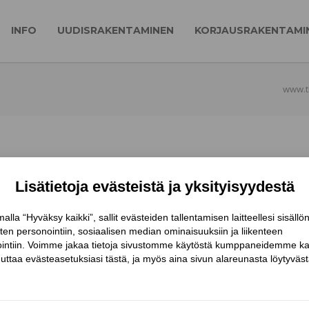
INFO
UUDISRAKENTAMINEN
KORJAUSRAKENTAMI
www.ti