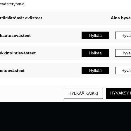
MUOKKAA EVÄSTEASETUKSIA