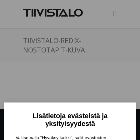
TIIVISTALO-REDIX-
NOSTOTAPIT-KUVA