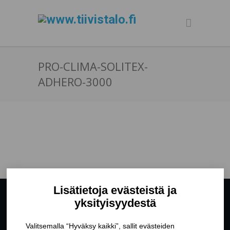
PRO-CLIMA-SOLITEX-
ADHERO-3000