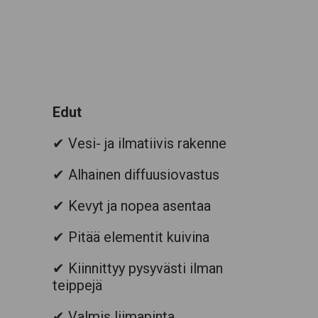
Edut
✔ Vesi- ja ilmatiivis rakenne
✔ Alhainen diffuusiovastus
✔ Kevyt ja nopea asentaa
✔ Pitää elementit kuivina
✔ Kiinnittyy pysyvästi ilman
teippejä
✔
Valmis liimapinta