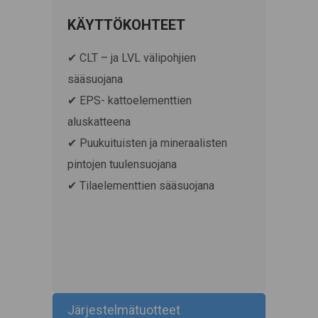
KÄYTTÖKOHTEET
✔ CLT – ja LVL välipohjien
sääsuojana
✔ EPS- kattoelementtien
aluskatteena
✔ Puukuituisten ja mineraalisten
pintojen tuulensuojana
✔ Tilaelementtien sääsuojana
Järjestelmätuotteet