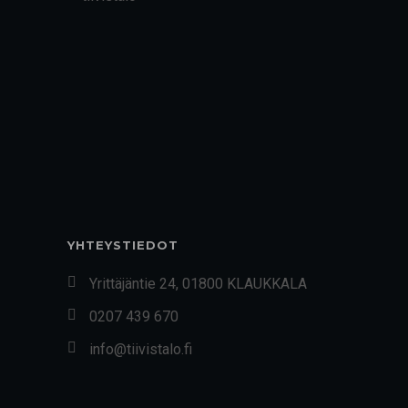
YHTEYSTIEDOT
Yrittäjäntie 24, 01800 KLAUKKALA
0207 439 670
info@tiivistalo.fi