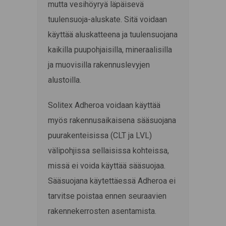
mutta vesihöyryä läpäisevä
tuulensuoja-aluskate. Sitä voidaan
käyttää aluskatteena ja tuulensuojana
kaikilla puupohjaisilla, mineraalisilla
ja muovisilla rakennuslevyjen
alustoilla.
Solitex Adheroa voidaan käyttää
myös rakennusaikaisena sääsuojana
puurakenteisissa (CLT ja LVL)
välipohjissa sellaisissa kohteissa,
missä ei voida käyttää sääsuojaa.
Sääsuojana käytettäessä Adheroa ei
tarvitse poistaa ennen seuraavien
rakennekerrosten asentamista.