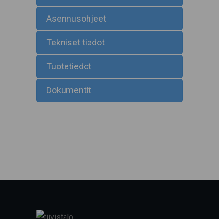
Asennusohjeet
Tekniset tiedot
Tuotetiedot
Dokumentit