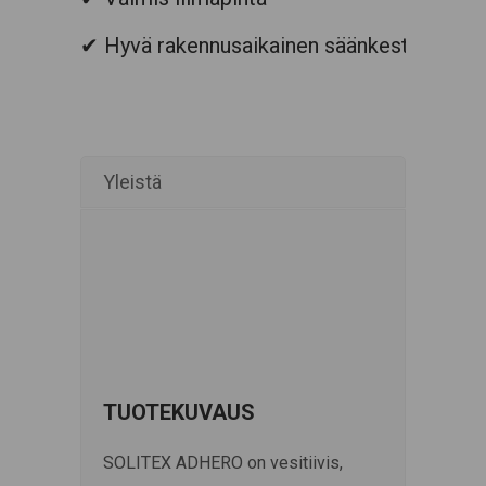
✔
Hyvä rakennusaikainen säänkesto
Yleistä
TUOTEKUVAUS
SOLITEX ADHERO on vesitiivis,