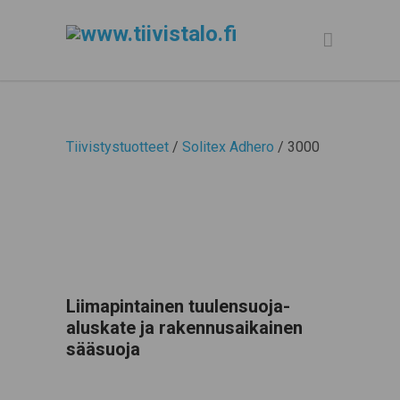
Tiivistystuotteet
/
Solitex Adhero
/ 3000
Liimapintainen tuulensuoja-
aluskate ja rakennusaikainen
sääsuoja