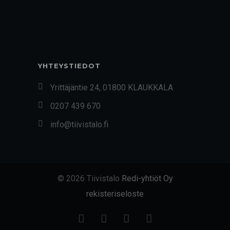
YHTEYSTIEDOT
Yrittäjäntie 24, 01800 KLAUKKALA
0207 439 670
info@tiivistalo.fi
© 2026 Tiivistalo
Redi-yhtiöt Oy
rekisteriseloste