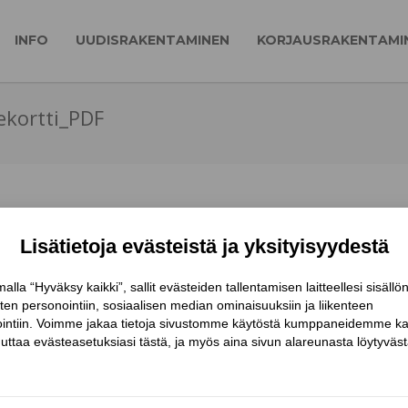
INFO
UUDISRAKENTAMINEN
KORJAUSRAKENTAMI
ekortti_PDF