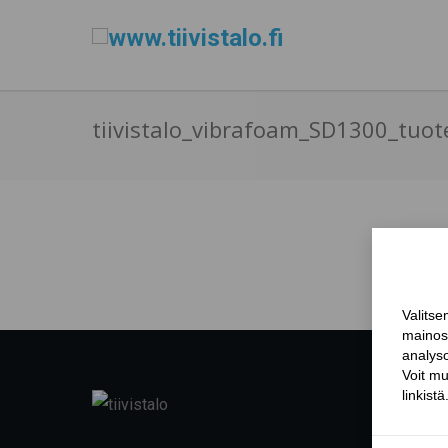
tiivistalo_vibrafoam_SD1300_tuot