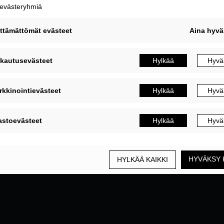
MUOKKAA EVÄSTEASETUKSIA