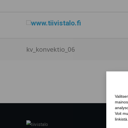
kv_konvektio_06