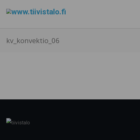
kv_konvektio_06