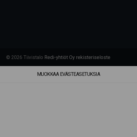
© 2026 Tiivistalo
Redi-yhtiöt Oy rekisteriseloste
MUOKKAA EVÄSTEASETUKSIA