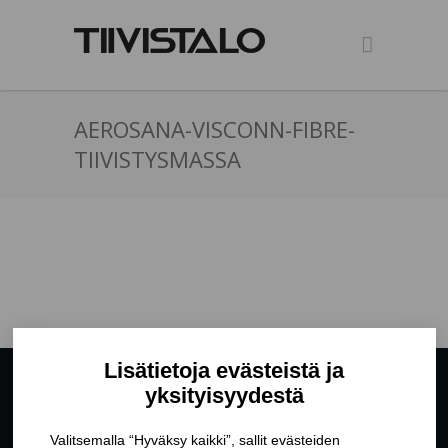
AEROSANA-VISCONN-FIBRE-
TIIVISTYSMASSA