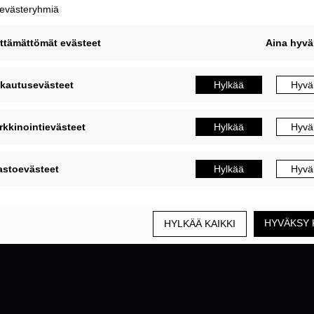
MUOKKAA EVÄSTEASETUKSIA