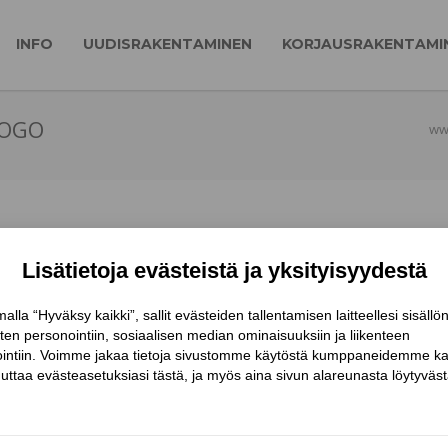
INFO
UUDISRAKENTAMINEN
KORJAUSRAKENTAMI
LOGO
www