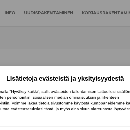
INFO
UUDISRAKENTAMINEN
KORJAUSRAKENTAMI