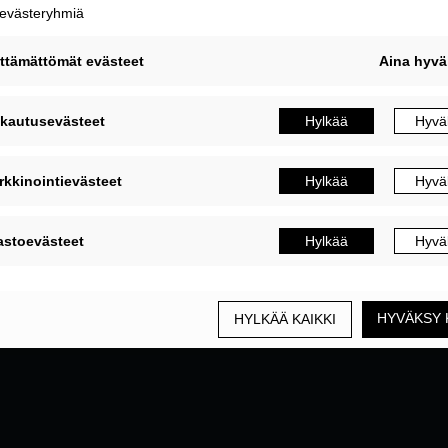
MUOKKAA EVÄSTEASETUKSIA