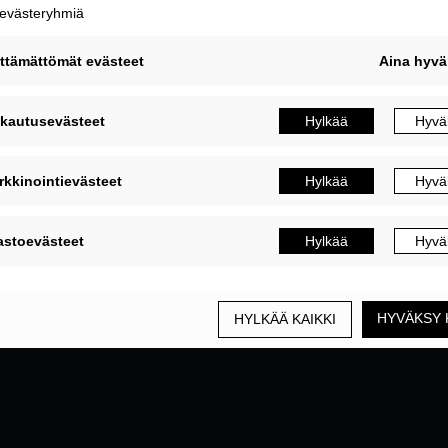
MUOKKAA EVÄSTEASETUKSIA