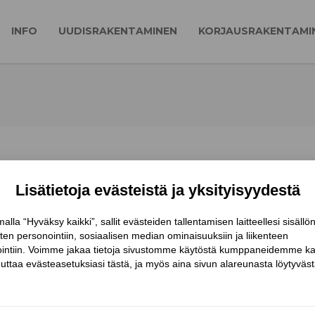
INFO
UUDISRAKENTAMINEN
KORJAUSRAKENTAMI