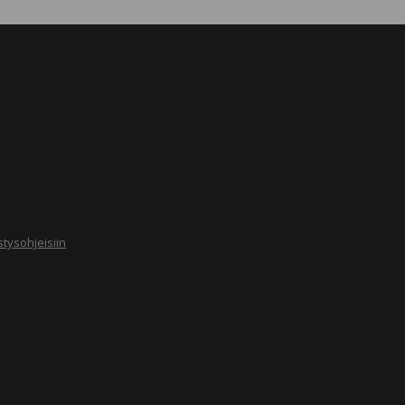
tysohjeisiin