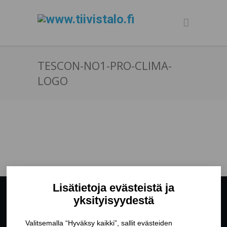
TESCON-NO1-PRO-CLIMA-
LOGO