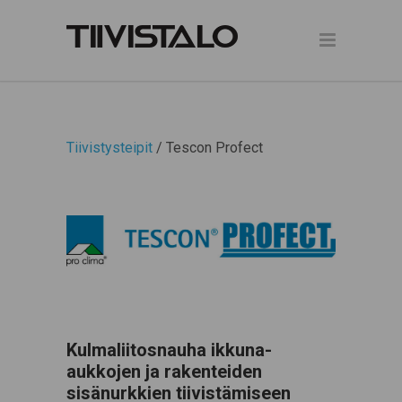
Tiivistysteipit
/ Tescon Profect
Kulmaliitosnauha ikkuna-
aukkojen ja rakenteiden
sisänurkkien tiivistämiseen