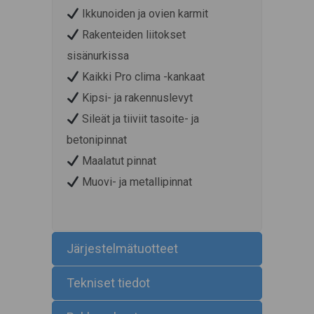
Ikkunoiden ja ovien karmit
Rakenteiden liitokset
sisänurkissa
Kaikki Pro clima -kankaat
Kipsi- ja rakennuslevyt
Sileät ja tiiviit tasoite- ja
betonipinnat
Maalatut pinnat
Muovi- ja metallipinnat
Järjestelmätuotteet
Tekniset tiedot