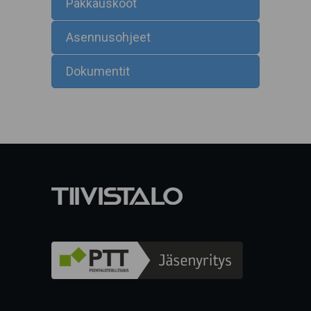
Pakkauskoot
Asennusohjeet
Dokumentit