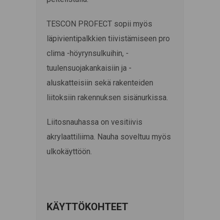
TESCON PROFECT sopii myös
läpivientipalkkien tiivistämiseen pro
clima -höyrynsulkuihin, -
tuulensuojakankaisiin ja -
aluskatteisiin sekä rakenteiden
liitoksiin rakennuksen sisänurkissa.
Liitosnauhassa on vesitiivis
akrylaattiliima. Nauha soveltuu myös
ulkokäyttöön.
KÄYTTÖKOHTEET