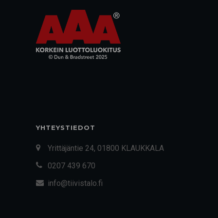
YHTEYSTIEDOT
Yrittäjäntie 24, 01800 KLAUKKALA
0207 439 670
info@tiivistalo.fi