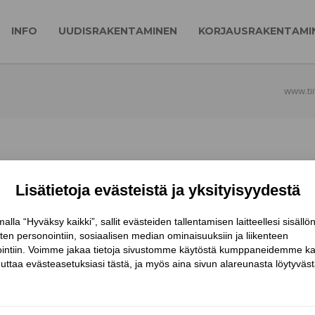
INFO
UUDISRAKENTAMINEN
KORJAUSRAKENTAMI
www.tii