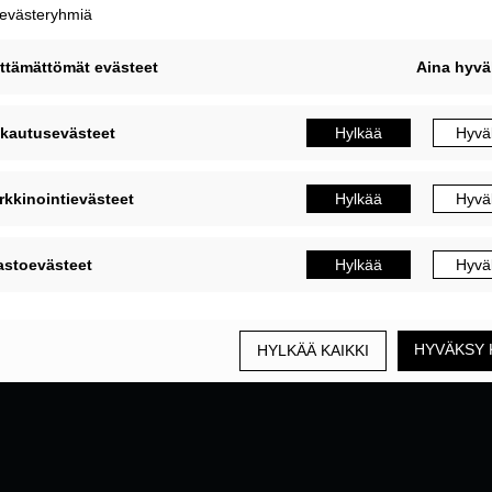
MUOKKAA EVÄSTEASETUKSIA