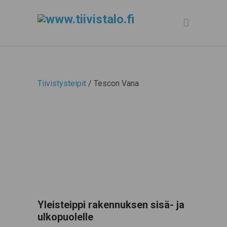
Tiivistysteipit
/ Tescon Vana
Yleisteippi rakennuksen sisä- ja
ulkopuolelle