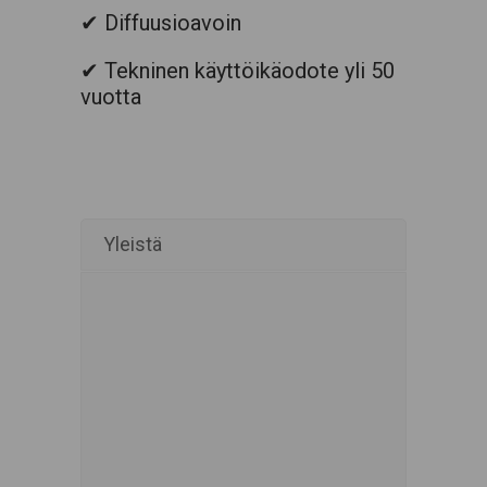
✔ Diffuusioavoin
✔ Tekninen käyttöikäodote yli 50
vuotta
Yleistä