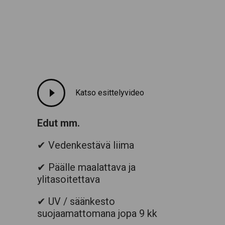
Katso esittelyvideo
Edut mm.
✔ Vedenkestävä liima
✔ Päälle maalattava ja
ylitasoitettava
✔ UV / säänkesto
suojaamattomana jopa 9 kk