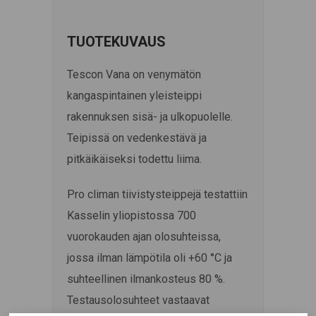
TUOTEKUVAUS
Tescon Vana on venymätön
kangaspintainen yleisteippi
rakennuksen sisä- ja ulkopuolelle.
Teipissä on vedenkestävä ja
pitkäikäiseksi todettu liima.
Pro climan tiivistysteippejä testattiin
Kasselin yliopistossa 700
vuorokauden ajan olosuhteissa,
jossa ilman lämpötila oli +60 °C ja
suhteellinen ilmankosteus 80 %.
Testausolosuhteet vastaavat