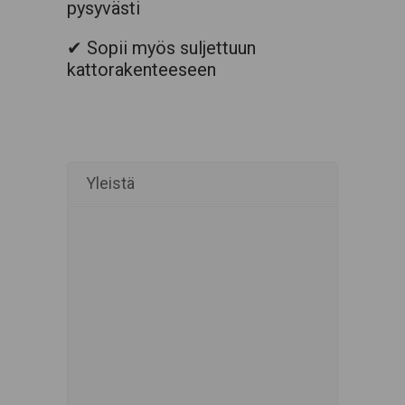
pysyvästi
✔ Sopii myös suljettuun
kattorakenteeseen
Yleistä