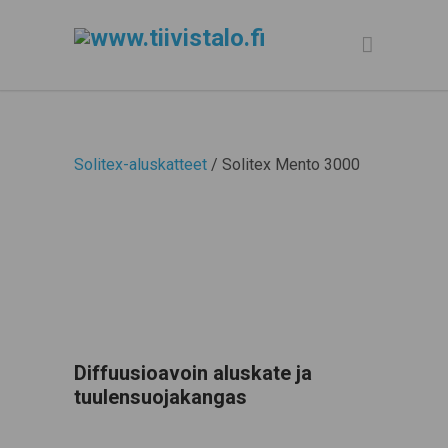
Solitex-aluskatteet
/ Solitex Mento 3000
Diffuusioavoin aluskate ja
tuulensuojakangas