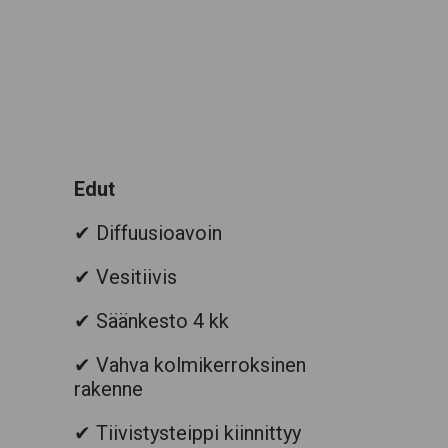
Edut
✔ Diffuusioavoin
✔ Vesitiivis
✔
Säänkesto 4 kk
✔ Vahva kolmikerroksinen
rakenne
✔ Tiivistysteippi kiinnittyy