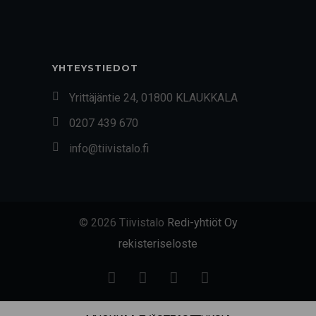
YHTEYSTIEDOT
Yrittäjäntie 24, 01800 KLAUKKALA
0207 439 670
info@tiivistalo.fi
© 2026 Tiivistalo
Redi-yhtiöt Oy
rekisteriseloste