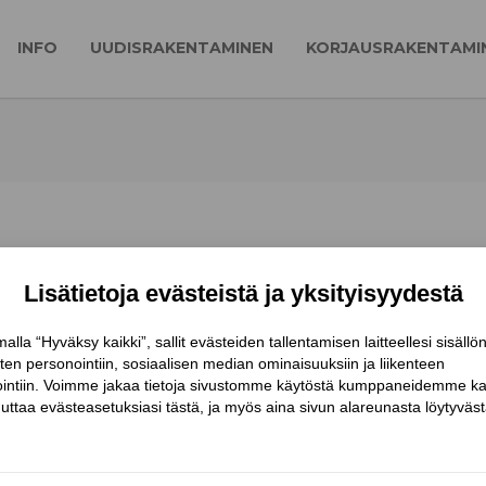
INFO
UUDISRAKENTAMINEN
KORJAUSRAKENTAMI