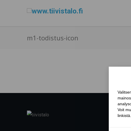
m1-todistus-icon