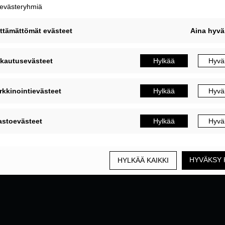
MUOKKAA EVÄSTEASETUKSIA