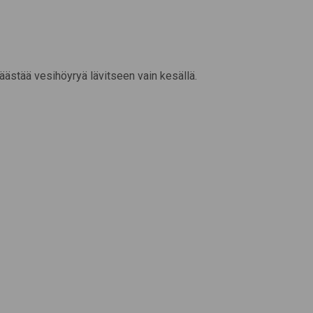
ästää vesihöyryä lävitseen vain kesällä.