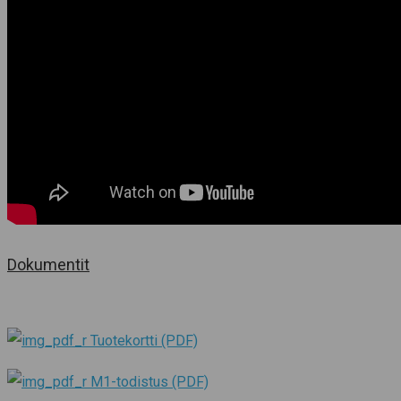
Dokumentit
Tuotekortti (PDF)
M1-todistus (PDF)