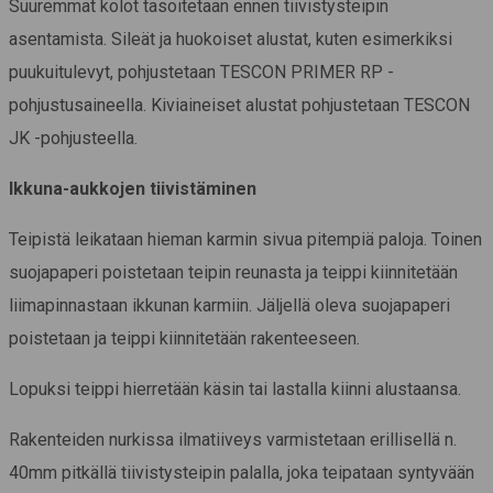
Suuremmat kolot tasoitetaan ennen tiivistysteipin
asentamista. Sileät ja huokoiset alustat, kuten esimerkiksi
puukuitulevyt, pohjustetaan TESCON PRIMER RP -
pohjustusaineella. Kiviaineiset alustat pohjustetaan TESCON
JK -pohjusteella.
Ikkuna-aukkojen tiivistäminen
Teipistä leikataan hieman karmin sivua pitempiä paloja. Toinen
suojapaperi poistetaan teipin reunasta ja teippi kiinnitetään
liimapinnastaan ikkunan karmiin. Jäljellä oleva suojapaperi
poistetaan ja teippi kiinnitetään rakenteeseen.
Lopuksi teippi hierretään käsin tai lastalla kiinni alustaansa.
Rakenteiden nurkissa ilmatiiveys varmistetaan erillisellä n.
40mm pitkällä tiivistysteipin palalla, joka teipataan syntyvään