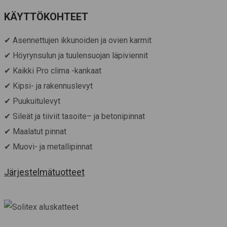
KÄYTTÖKOHTEET
✔ Asennettujen ikkunoiden ja ovien karmit
✔ Höyrynsulun ja tuulensuojan läpiviennit
✔ Kaikki Pro clima -kankaat
✔ Kipsi- ja rakennuslevyt
✔ Puukuitulevyt
✔
Sileät ja tiiviit tasoite
– ja betonipinnat
✔ Maalatut pinnat
✔ Muovi- ja metallipinnat
Järjestelmätuotteet