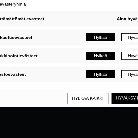
MUOKKAA EVÄSTEASETUKSIA