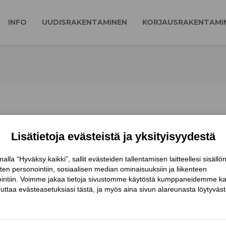
INFO
UUDISRAKENTAMINEN
KORJAUSRAKENTAMI