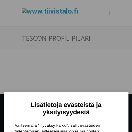
TESCON-PROFIL-PILARI