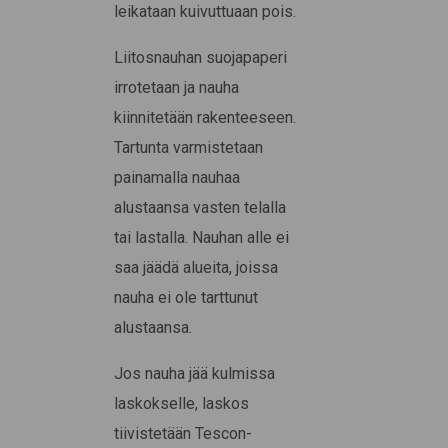
leikataan kuivuttuaan pois.
Liitosnauhan suojapaperi
irrotetaan ja nauha
kiinnitetään rakenteeseen.
Tartunta varmistetaan
painamalla nauhaa
alustaansa vasten telalla
tai lastalla. Nauhan alle ei
saa jäädä alueita, joissa
nauha ei ole tarttunut
alustaansa.
Jos nauha jää kulmissa
laskokselle, laskos
tiivistetään Tescon-