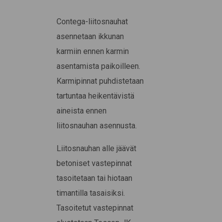
Contega-liitosnauhat
asennetaan ikkunan
karmiin ennen karmin
asentamista paikoilleen.
Karmipinnat puhdistetaan
tartuntaa heikentävistä
aineista ennen
liitosnauhan asennusta.
Liitosnauhan alle jäävät
betoniset vastepinnat
tasoitetaan tai hiotaan
timantilla tasaisiksi.
Tasoitetut vastepinnat