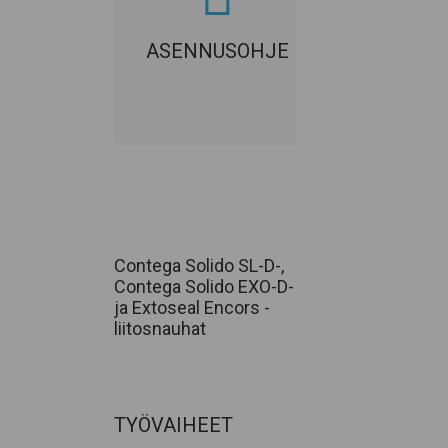
LATAA PDF
ASENNUSOHJE
Contega Solido SL-D-,
Contega Solido EXO-D-
ja Extoseal Encors -
liitosnauhat
TYÖVAIHEET