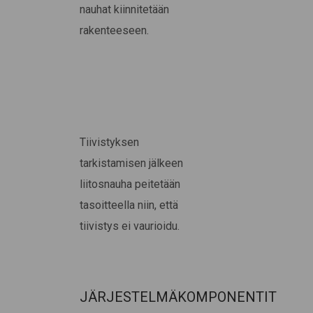
nauhat kiinnitetään
rakenteeseen.
Tiivistyksen
tarkistamisen jälkeen
liitosnauha peitetään
tasoitteella niin, että
tiivistys ei vaurioidu.
JÄRJESTELMÄKOMPONENTIT