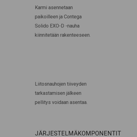
Karmi asennetaan
paikoilleen ja Contega
Solido EXO-D -nauha
kiinnitetään rakenteeseen.
Liitosnauhojen tiiveyden
tarkastamisen jälkeen
pellitys voidaan asentaa.
JÄRJESTELMÄKOMPONENTIT