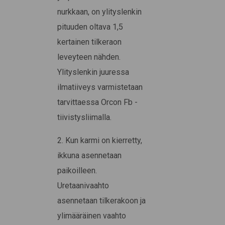
nurkkaan, on ylityslenkin
pituuden oltava 1,5
kertainen tilkeraon
leveyteen nähden.
Ylityslenkin juuressa
ilmatiiveys varmistetaan
tarvittaessa Orcon Fb -
tiivistysliimalla.
2. Kun karmi on kierretty,
ikkuna asennetaan
paikoilleen.
Uretaanivaahto
asennetaan tilkerakoon ja
ylimääräinen vaahto