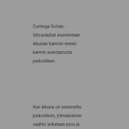
Contega Solido -
liitosnauhat asennetaan
ikkunan karmiin ennen
karmin asentamista
paikoilleen.
Kun ikkuna on asennettu
paikoilleen, ylimääräinen
vaahto leikataan pois ja