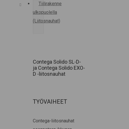
Tiilirakenne
ulkopuolella
(Liitosnauhat)
Contega Solido SL-D-
ja Contega Solido EXO-
D -liitosnauhat
TYÖVAIHEET
Contega-liitosnauhat