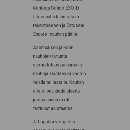
Contega Solido EXO-D -
liitosnauha kiinnitetään
rakenteeseen ja Extoseal
Encors -nauhan päälle.
Asennuksen jälkeen
nauhojen tartunta
varmistetaan painamalla
nauhoja alustaansa vasten
telalla tai lastalla. Nauhan
alle ei saa jäädä alueita,
joissa nauha ei ole
tarttunut alustaansa.
4. Lopuksi vesipellin