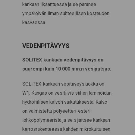
kankaan likaantuessa ja se paranee
ympäröivän ilman suhteellisen kosteuden
kasvaessa.
VEDENPITÄVYYS
SOLITEX-kankaan vedenpitävyys on
suurempi kuin 10 000 mm:n vesipatsas.
SOLITEX-kankaan vesitiiveysluokka on
W1. Kangas on vesitiivis siihen laminoidun
hydrofiilisen kalvon vaikutuksesta. Kalvo
on valmistettu polyeetteri-esteri
lohkopolymeeristä ja se sijaitsee kankaan
kerrosrakenteessa kahden mikrokuituisen