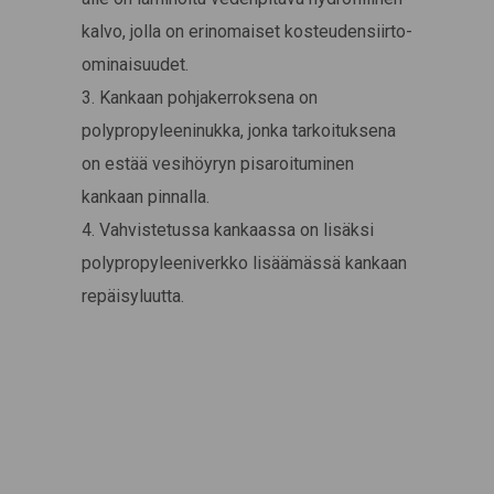
kalvo, jolla on erinomaiset kosteudensiirto-
ominaisuudet.
3. Kankaan pohjakerroksena on
polypropyleeninukka, jonka tarkoituksena
on estää vesihöyryn pisaroituminen
kankaan pinnalla.
4. Vahvistetussa kankaassa on lisäksi
polypropyleeniverkko lisäämässä kankaan
repäisyluutta.